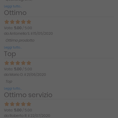
Leggi tutto...
Ottimo
Voto:
5.00
/ 5.00
da Antonella S. il 15/05/2020
Ottimo prodotto
Leggi tutto...
Top
Voto:
5.00
/ 5.00
da Mario D. il 21/06/2020
Top
Leggi tutto...
Ottimo servizio
Voto:
5.00
/ 5.00
da Roberto R. il 22/07/2020