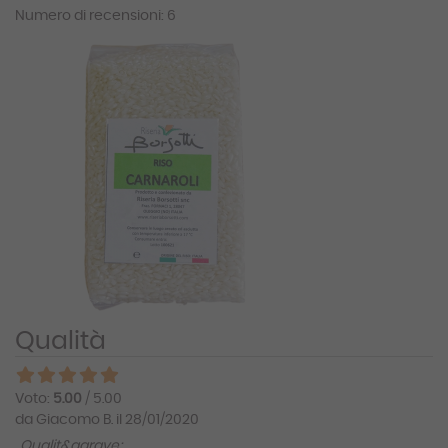
Numero di recensioni: 6
Qualità
Voto:
5.00
/ 5.00
da Giacomo B. il 28/01/2020
Qualit&agrave;