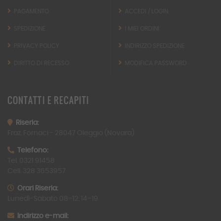
PAGAMENTO
ACCEDI / LOGIN
SPEDIZIONE
I MIEI ORDINI
PRIVACY POLICY
INDIRIZZO SPEDIZIONE
DIRITTO DI RECESSO
MODIFICA PASSWORD
CONTATTI
E RECAPITI
Riseria:
Fraz. Fornaci -
28047
Oleggio (Novara)
Telefono:
Tel. 0321 91458
Cell. 328 3653957
Orari Riseria:
Lunedì-Sabato 08–12, 14–19
Indirizzo e-mail: