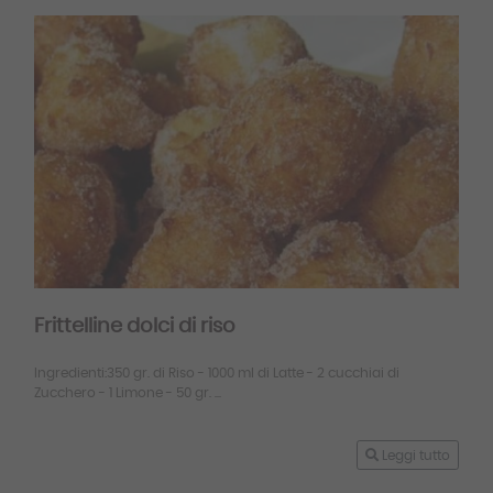
Frittelline dolci di riso
Ingredienti:350 gr. di Riso - 1000 ml di Latte - 2 cucchiai di
Zucchero - 1 Limone - 50 gr. ...
Leggi tutto