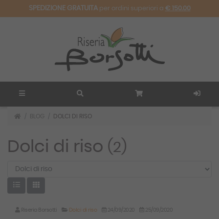
SPEDIZIONE GRATUITA
per ordini superiori a
€ 150.00
BLOG
DOLCI DI RISO
Dolci di riso
(2)
Riseria Borsotti
Dolci di riso
24/09/2020
25/09/2020