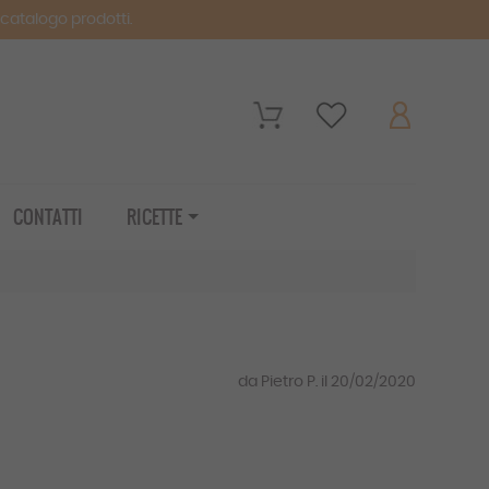
o catalogo prodotti.
CONTATTI
RICETTE
da Pietro P. il 20/02/2020