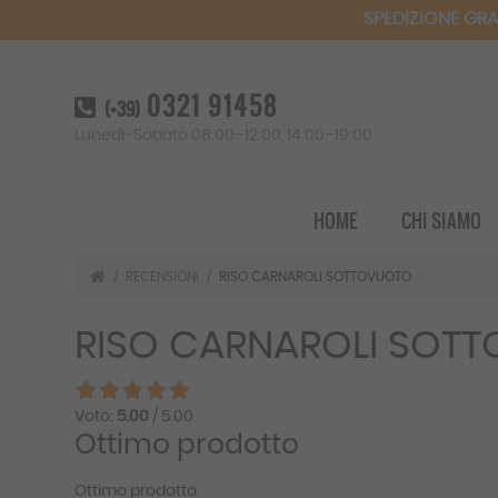
SPEDIZIONE GRA
0321 91458
(+39)
Lunedì-Sabato 08:00–12:00, 14:00–19:00
HOME
CHI SIAMO
RECENSIONI
RISO CARNAROLI SOTTOVUOTO
RISO CARNAROLI SOT
Voto:
5.00
/ 5.00
Ottimo prodotto
Ottimo prodotto