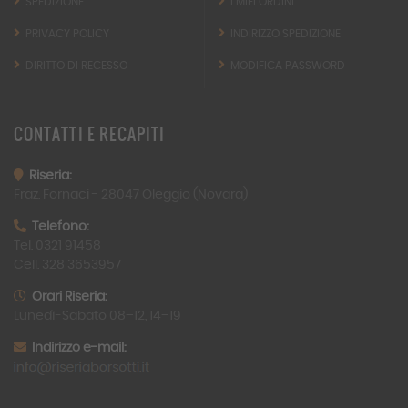
SPEDIZIONE
I MIEI ORDINI
PRIVACY POLICY
INDIRIZZO SPEDIZIONE
DIRITTO DI RECESSO
MODIFICA PASSWORD
CONTATTI
E RECAPITI
Riseria:
Fraz. Fornaci -
28047
Oleggio (Novara)
Telefono:
Tel. 0321 91458
Cell. 328 3653957
Orari Riseria:
Lunedì-Sabato 08–12, 14–19
Indirizzo e-mail: