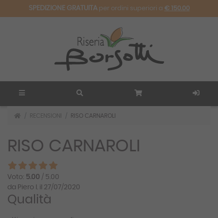
SPEDIZIONE GRATUITA
per ordini superiori a
€ 150.00
RECENSIONI
RISO CARNAROLI
RISO CARNAROLI
Voto:
5.00
/ 5.00
da Piero I. il 27/07/2020
Qualità