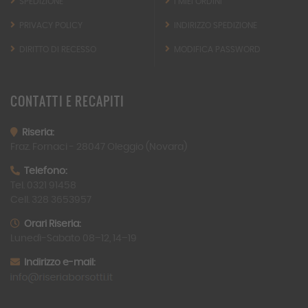
SPEDIZIONE
I MIEI ORDINI
PRIVACY POLICY
INDIRIZZO SPEDIZIONE
DIRITTO DI RECESSO
MODIFICA PASSWORD
CONTATTI
E RECAPITI
Riseria:
Fraz. Fornaci -
28047
Oleggio (Novara)
Telefono:
Tel. 0321 91458
Cell. 328 3653957
Orari Riseria:
Lunedì-Sabato 08–12, 14–19
Indirizzo e-mail: