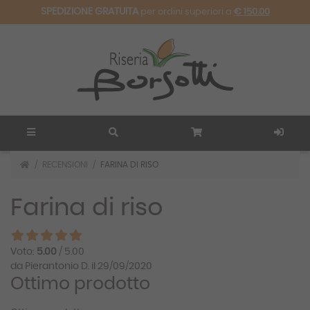
SPEDIZIONE GRATUITA
per ordini superiori a
€ 150.00
RECENSIONI
FARINA DI RISO
Farina di riso
Voto:
5.00
/ 5.00
da Pierantonio D. il 29/09/2020
Ottimo prodotto