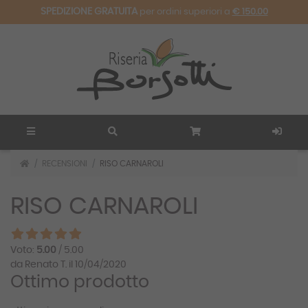
SPEDIZIONE GRATUITA
per ordini superiori a
€ 150.00
RECENSIONI
RISO CARNAROLI
RISO CARNAROLI
Voto:
5.00
/ 5.00
da Renato T. il 10/04/2020
Ottimo prodotto