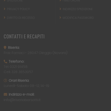
SPEDIZIONE
I MIEI ORDINI
PRIVACY POLICY
INDIRIZZO SPEDIZIONE
DIRITTO DI RECESSO
MODIFICA PASSWORD
CONTATTI
E RECAPITI
Riseria:
Fraz. Fornaci -
28047
Oleggio (Novara)
Telefono:
Tel. 0321 91458
Cell. 328 3653957
Orari Riseria:
Lunedì-Sabato 08–12, 14–19
Indirizzo e-mail: