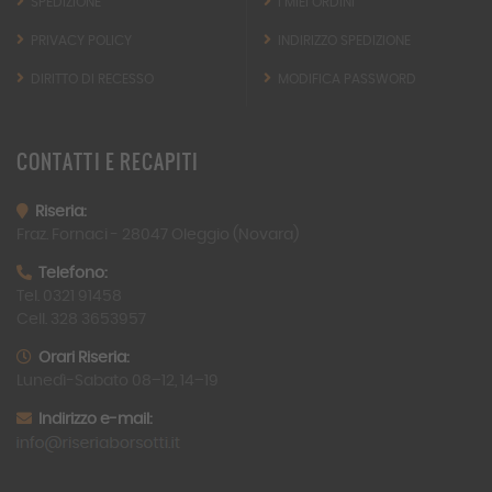
SPEDIZIONE
I MIEI ORDINI
PRIVACY POLICY
INDIRIZZO SPEDIZIONE
DIRITTO DI RECESSO
MODIFICA PASSWORD
CONTATTI
E RECAPITI
Riseria:
Fraz. Fornaci -
28047
Oleggio (Novara)
Telefono:
Tel. 0321 91458
Cell. 328 3653957
Orari Riseria:
Lunedì-Sabato 08–12, 14–19
Indirizzo e-mail: