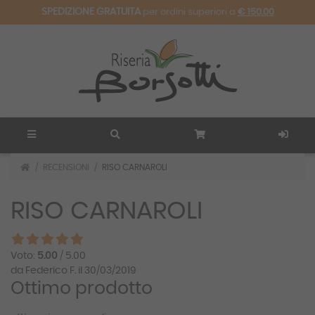
SPEDIZIONE GRATUITA
per ordini superiori a
€ 150.00
RECENSIONI
RISO CARNAROLI
RISO CARNAROLI
Voto:
5.00
/ 5.00
da Federico F. il 30/03/2019
Ottimo prodotto