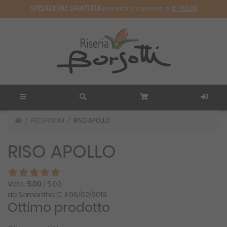
SPEDIZIONE GRATUITA
per ordini superiori a
€ 150.00
RECENSIONI
RISO APOLLO
RISO APOLLO
Voto:
5.00
/ 5.00
da Samantha C. il 06/02/2019
Ottimo prodotto