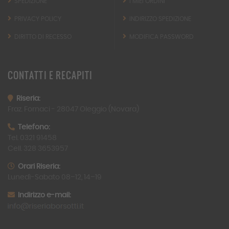
SPEDIZIONE
I MIEI ORDINI
PRIVACY POLICY
INDIRIZZO SPEDIZIONE
DIRITTO DI RECESSO
MODIFICA PASSWORD
CONTATTI
E RECAPITI
Riseria:
Fraz. Fornaci -
28047
Oleggio (Novara)
Telefono:
Tel. 0321 91458
Cell. 328 3653957
Orari Riseria:
Lunedì-Sabato 08–12, 14–19
Indirizzo e-mail: