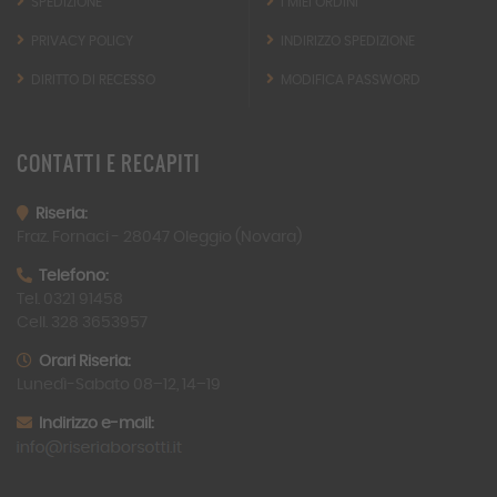
SPEDIZIONE
I MIEI ORDINI
PRIVACY POLICY
INDIRIZZO SPEDIZIONE
DIRITTO DI RECESSO
MODIFICA PASSWORD
CONTATTI
E RECAPITI
Riseria:
Fraz. Fornaci -
28047
Oleggio (Novara)
Telefono:
Tel. 0321 91458
Cell. 328 3653957
Orari Riseria:
Lunedì-Sabato 08–12, 14–19
Indirizzo e-mail: