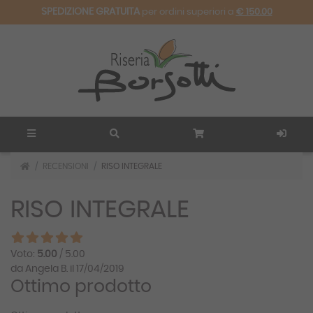
SPEDIZIONE GRATUITA
per ordini superiori a
€ 150.00
RECENSIONI
RISO INTEGRALE
RISO INTEGRALE
Voto:
5.00
/ 5.00
da Angela B. il 17/04/2019
Ottimo prodotto