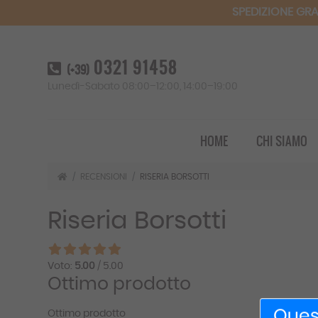
SPEDIZIONE GRA
0321 91458
(+39)
Lunedì-Sabato 08:00–12:00, 14:00–19:00
HOME
CHI SIAMO
RECENSIONI
RISERIA BORSOTTI
Riseria Borsotti
Voto:
5.00
/ 5.00
Ottimo prodotto
Quest
Ottimo prodotto