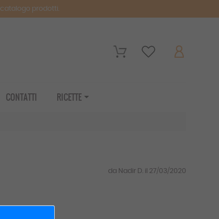
o catalogo prodotti.
CONTATTI
RICETTE
da Nadir D. il 27/03/2020