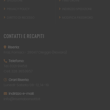
SPEDIZIONE
I MIEI ORDINI
PRIVACY POLICY
INDIRIZZO SPEDIZIONE
DIRITTO DI RECESSO
MODIFICA PASSWORD
CONTATTI
E RECAPITI
Riseria:
Fraz. Fornaci -
28047
Oleggio (Novara)
Telefono:
Tel. 0321 91458
Cell. 328 3653957
Orari Riseria:
Lunedì-Sabato 08–12, 14–19
Indirizzo e-mail: