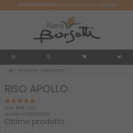
SPEDIZIONE GRATUITA
per ordini superiori a
€ 150.00
RECENSIONI
RISO APOLLO
RISO APOLLO
Voto:
5.00
/ 5.00
da Valeria il 21/02/2020
Ottimo prodotto