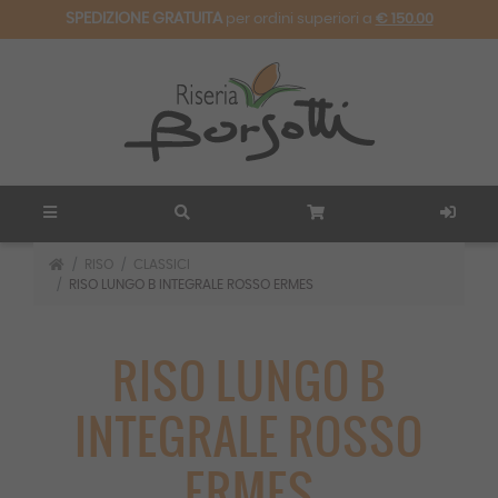
SPEDIZIONE GRATUITA
per ordini superiori a
€ 150.00
RISO
CLASSICI
RISO LUNGO B INTEGRALE ROSSO ERMES
RISO LUNGO B
INTEGRALE ROSSO
ERMES