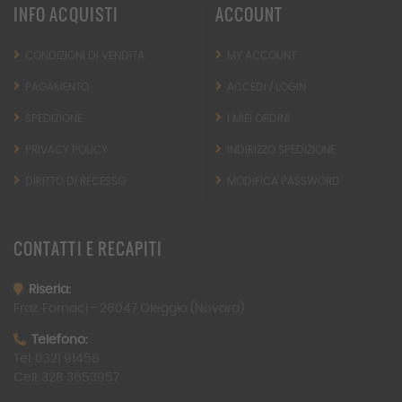
INFO ACQUISTI
ACCOUNT
CONDIZIONI DI VENDITA
MY ACCOUNT
PAGAMENTO
ACCEDI / LOGIN
SPEDIZIONE
I MIEI ORDINI
PRIVACY POLICY
INDIRIZZO SPEDIZIONE
DIRITTO DI RECESSO
MODIFICA PASSWORD
CONTATTI
E RECAPITI
Riseria:
Fraz. Fornaci -
28047
Oleggio (Novara)
Telefono:
Tel. 0321 91458
Cell. 328 3653957