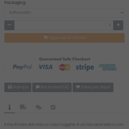
Packaging:
Aggiungi al carrello
Stampa
Recensioni (4)
Salva per dopo
Il riso Ermes dal chicco color ruggine, è un riso aromatico con