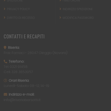
SPEDIZIONE
I MIEI ORDINI
PRIVACY POLICY
INDIRIZZO SPEDIZIONE
DIRITTO DI RECESSO
MODIFICA PASSWORD
CONTATTI
E RECAPITI
Riseria:
Fraz. Fornaci -
28047
Oleggio (Novara)
Telefono:
Tel. 0321 91458
Cell. 328 3653957
Orari Riseria:
Lunedì-Sabato 08–12, 14–19
Indirizzo e-mail: