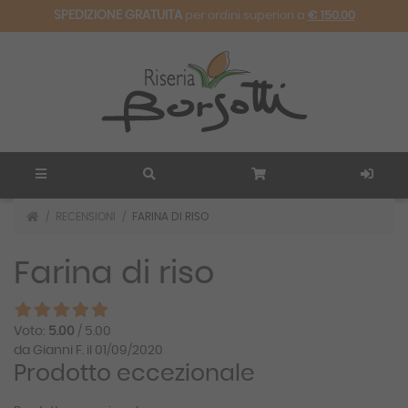
SPEDIZIONE GRATUITA
per ordini superiori a
€ 150.00
RECENSIONI
FARINA DI RISO
Farina di riso
Voto:
5.00
/ 5.00
da Gianni F. il 01/09/2020
Prodotto eccezionale