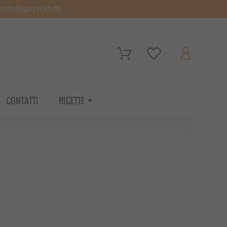
o catalogo prodotti.
CONTATTI
RICETTE