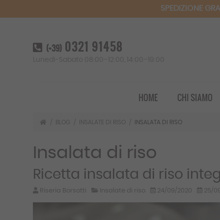
SPEDIZIONE GRA
0321 91458
(+39)
Lunedì-Sabato 08:00–12:00, 14:00–19:00
HOME
CHI SIAMO
BLOG
INSALATE DI RISO
INSALATA DI RISO
Insalata di riso
Ricetta insalata di riso inte
Riseria Borsotti
Insalate di riso
24/09/2020
25/0