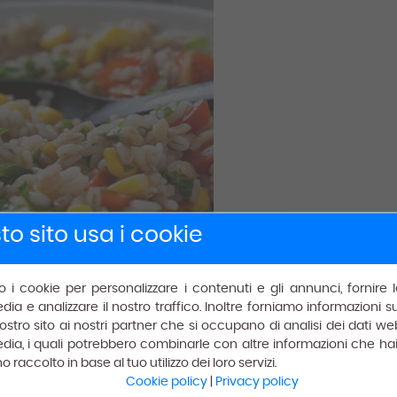
o sito usa i cookie
mo i cookie per personalizzare i contenuti e gli annunci, fornire l
dia e analizzare il nostro traffico. Inoltre forniamo informazioni 
il nostro sito ai nostri partner che si occupano di analisi dei dati we
dia, i quali potrebbero combinarle con altre informazioni che hai 
raccolto in base al tuo utilizzo dei loro servizi.
triolo, un pomodoro, aceto, pepe, sale e olio.
Cookie policy
|
Privacy policy